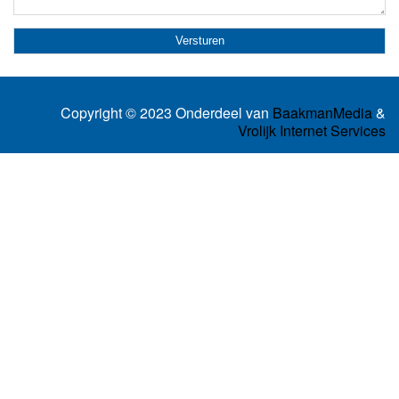
Copyright © 2023 Onderdeel van
BaakmanMedia
&
Vrolijk Internet Services