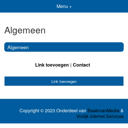
Menu +
Algemeen
Algemeen
Link toevoegen
Contact
Link toevoegen
Copyright © 2023 Onderdeel van
BaakmanMedia
&
Vrolijk Internet Services